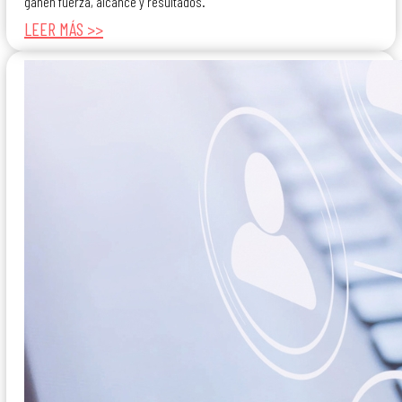
ganen fuerza, alcance y resultados.
LEER MÁS >>