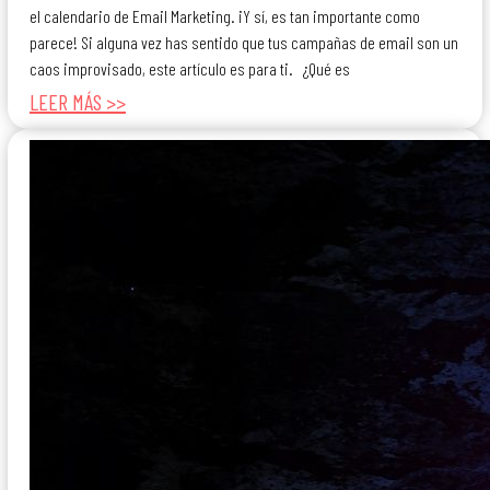
el calendario de Email Marketing. ¡Y sí, es tan importante como
parece! Si alguna vez has sentido que tus campañas de email son un
caos improvisado, este artículo es para ti. ¿Qué es
LEER MÁS >>