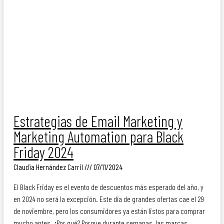
Estrategias de Email Marketing y
Marketing Automation para Black
Friday 2024
Claudia Hernández Carril
07/11/2024
El Black Friday es el evento de descuentos más esperado del año, y
en 2024 no será la excepción. Este día de grandes ofertas cae el 29
de noviembre, pero los consumidores ya están listos para comprar
mucho antes. ¿Por qué? Porque durante semanas, las marcas