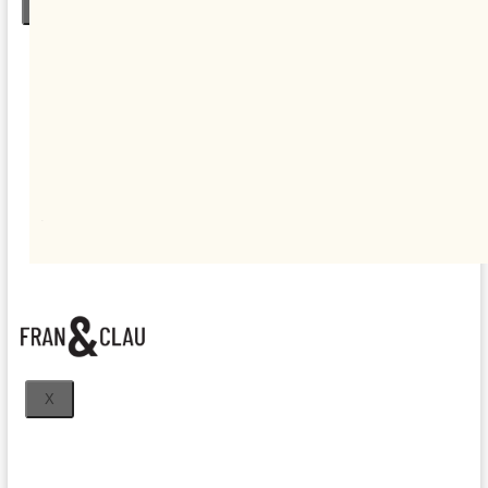
X
KIT
DIGITAL
BLOG
CONTACTO
X