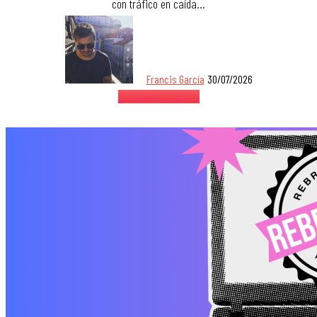
con tráfico en caída…
Francis García
30/07/2026
Quiero saber más