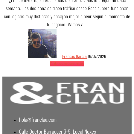
semana. Los dos canales traen tráfico desde Google, pero funcionan
con lógicas muy distintas y encajan mejor o peor según el momento de
tu negocio. Vamos a…
Francis García
16/07/2026
Quiero saber más
hola@franclau.com
Calle Doctor Barraquer 3-5, Local Nexes