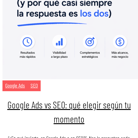
Google Ads
SEO
Google Ads vs SEO: qué elegir según tu
momento
“¿En qué invierto, en Google Ads o en SEO?”. Nos lo preguntan cada