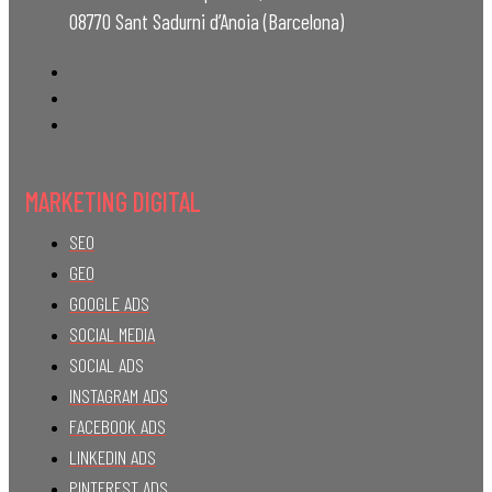
08770 Sant Sadurni d’Anoia (Barcelona)
MARKETING DIGITAL
SEO
GEO
GOOGLE ADS
SOCIAL MEDIA
SOCIAL ADS
INSTAGRAM ADS
FACEBOOK ADS
LINKEDIN ADS
PINTEREST ADS