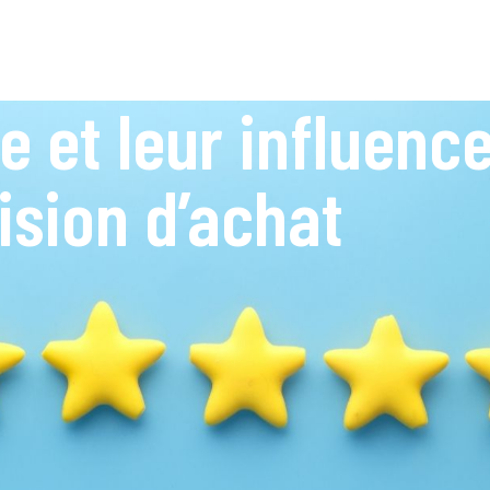
e et leur influence
ision d’achat