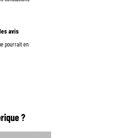
des avis
e pourrait en
rique ?