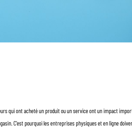
rs qui ont acheté un produit ou un service ont un impact import
agasin. C’est pourquoi les entreprises physiques et en ligne doiv