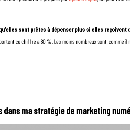
’elles sont prêtes à dépenser plus si elles reçoivent 
 portent ce chiffre à 80 %. Les moins nombreux sont, comme il n
vis dans ma stratégie de marketing numé