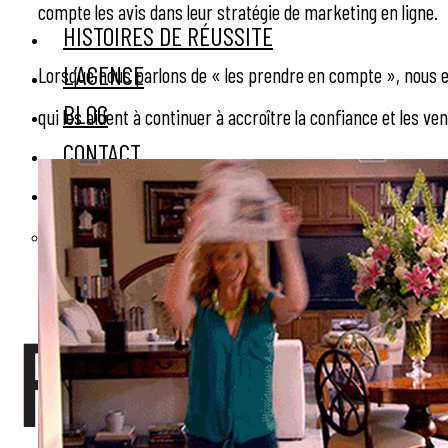
compte les avis dans leur stratégie de marketing en ligne.
HISTOIRES DE RÉUSSITE
L’AGENCE
Lorsque nous parlons de « les prendre en compte », nous en
BLOG
qui les aident à continuer à accroître la confiance et les ven
CONTACT