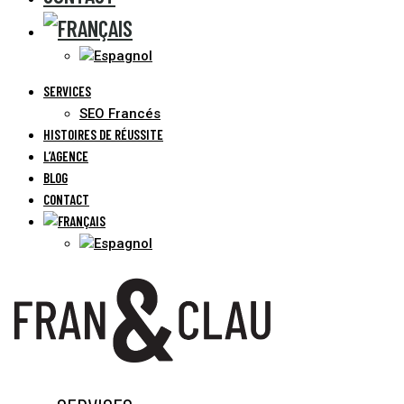
SERVICES
SEO Francés
HISTOIRES DE RÉUSSITE
L’AGENCE
BLOG
CONTACT