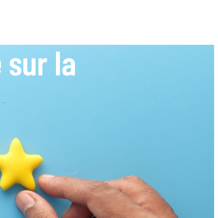
 sur la