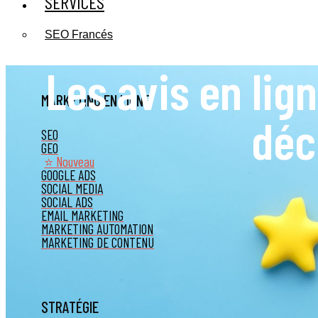
SERVICES
SEO Francés
Les avis en lign
MARKETING EN LIGNE
déc
SEO
GEO
⭐ Nouveau
GOOGLE ADS
SOCIAL MEDIA
SOCIAL ADS
EMAIL MARKETING
MARKETING AUTOMATION
MARKETING DE CONTENU
STRATÉGIE