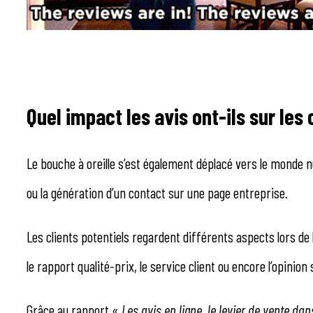
Quel impact les avis ont-ils sur l
Le bouche à oreille s’est également déplacé vers le monde n
ou la génération d’un contact sur une page entreprise.
Les clients potentiels regardent différents aspects lors de 
le rapport qualité-prix, le service client ou encore l’opinio
Grâce au rapport «
Les avis en ligne, le levier de vente dan