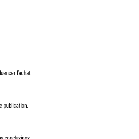
luencer l’achat
e publication,
des conclusions