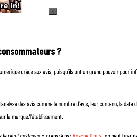
X
es consommateurs ?
umérique grâce aux avis, puisqu’ils ont un grand pouvoir pour inf
l’analyse des avis comme le nombre d’avis, leur contenu, la date d
n sur la marque/l’établissement.
s le retail postcovid
» préparé par
Apache Digital
, on peut tirer 