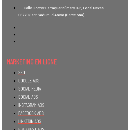
Calle Doctor Barraquer número 3-5, Local Nexes
08770 Sant Sadurni d’Anoia (Barcelona)
MARKETING EN LIGNE
SEO
GOOGLE ADS
SOCIAL MEDIA
SOCIAL ADS
INSTAGRAM ADS
FACEBOOK ADS
LINKEDIN ADS
PINTEREST ADS