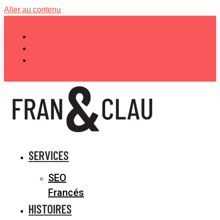
Aller au contenu
SERVICES
SEO
Francés
HISTOIRES