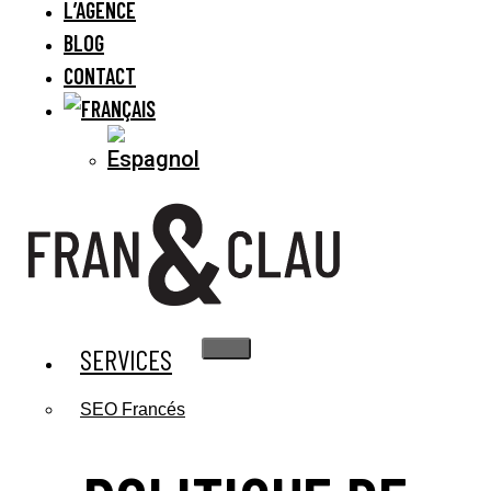
L’AGENCE
BLOG
CONTACT
SERVICES
SEO Francés