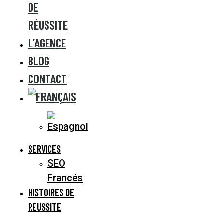
DE
RÉUSSITE
L’AGENCE
BLOG
CONTACT
SERVICES
SEO
Francés
HISTOIRES DE
RÉUSSITE