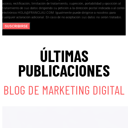
acceso, rectificación, limitación de tratamiento, supresión, portabilidad y oposición al
tratamiento de sus datos dirigiendo su petición a la dirección postal indicada o al correo
electrónico HOLA@FRANCLAU.COM. Igualmente puede dirigirse a nosotros para
cualquier aclaración adicional. En caso de no aceptación sus datos no serán tratados.
SUSCRIBIRSE
ÚLTIMAS
PUBLICACIONES
BLOG DE MARKETING DIGITAL