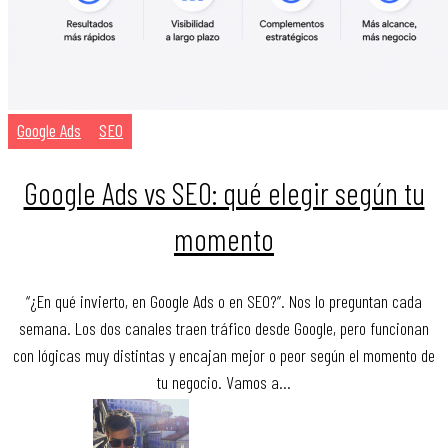
Google Ads
SEO
Google Ads vs SEO: qué elegir según tu
momento
“¿En qué invierto, en Google Ads o en SEO?”. Nos lo preguntan cada
semana. Los dos canales traen tráfico desde Google, pero funcionan
con lógicas muy distintas y encajan mejor o peor según el momento de
tu negocio. Vamos a…