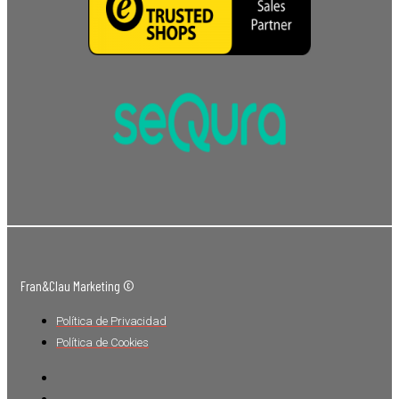
Fran&Clau Marketing ©
Política de Privacidad
Política de Cookies