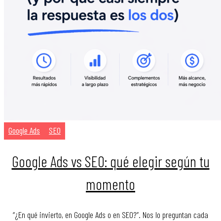
Google Ads
SEO
Google Ads vs SEO: qué elegir según tu
momento
“¿En qué invierto, en Google Ads o en SEO?”. Nos lo preguntan cada