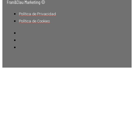
Fran&Clau Marketing ©
Política de Privacidad
Política de Cookies