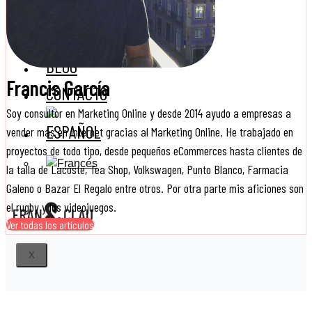
X
KIT
DIGITAL
BLOG
Francis García
CONTACTO
Soy consultor en Marketing Online y desde 2014 ayudo a empresas a
vender más en Internet gracias al Marketing Online. He trabajado en
proyectos de todo tipo, desde pequeños eCommerces hasta clientes de
la talla de Lacoste, Tea Shop, Volkswagen, Punto Blanco, Farmacia
Galeno o Bazar El Regalo entre otros. Por otra parte mis aficiones son
el rugby y los videojuegos.
Ver todas los artículos
X