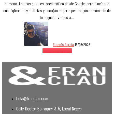
semana. Los dos canales traen tráfico desde Google, pero funcionan
con lógicas muy distintas y encajan mejor o peor según el momento de
tu negocio. Vamos a…
Francis García
16/07/2026
Quiero saber más
hola@franclau.com
Calle Doctor Barraquer 3-5, Local Nexes