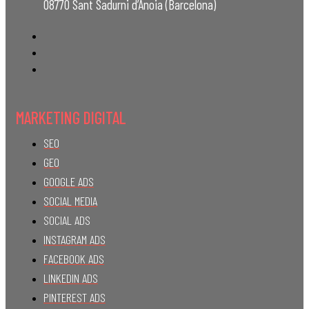
08770 Sant Sadurni d’Anoia (Barcelona)
MARKETING DIGITAL
SEO
GEO
GOOGLE ADS
SOCIAL MEDIA
SOCIAL ADS
INSTAGRAM ADS
FACEBOOK ADS
LINKEDIN ADS
PINTEREST ADS