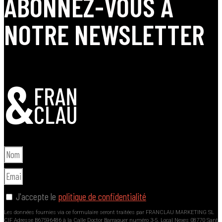
ABONNEZ-VOUS À
NOTRE NEWSLETTER
J'accepte le
politique de confidentialité
Les données fournies via ce formulaire seront traitées par FRANCLAU MARKETING SL
CIF Adresse B67596486 à la Calle Doctor Barraquer numéro 3-5, Local Nexes 08770 Sant