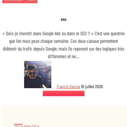
…
« Dois-je investir dans Google Ads ou dans le SEO ? » C’est une question
que l’on nous pose chaque semaine. Ces deux canaux permettent
d’obtenir du trafic depuis Google, mais ils reposent sur des logiques très
différentes et ne…
Francis García
16 juillet 2026
Je veux en savoir plus