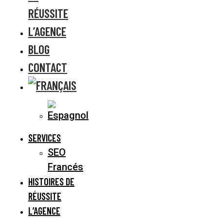
RÉUSSITE
L’AGENCE
BLOG
CONTACT
SERVICES
SEO
Francés
HISTOIRES DE
RÉUSSITE
L’AGENCE