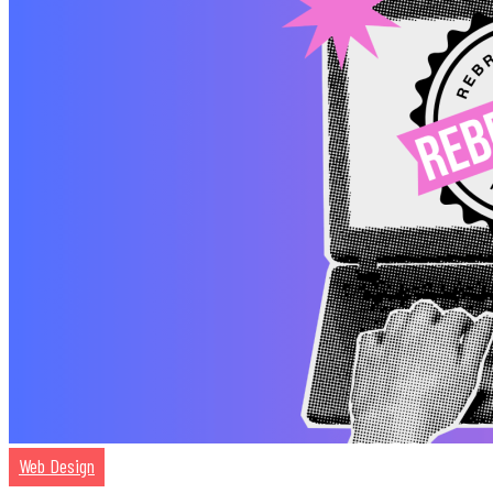
Web Design