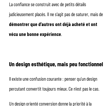
La confiance se construit avec de petits détails
judicieusement placés. Il ne s’agit pas de saturer, mais de
démontrer que d’autres ont déjà acheté et ont
vécu une bonne expérience
.
Un design esthétique, mais peu fonctionnel
Il existe une confusion courante : penser qu’un design
percutant convertit toujours mieux. Ce n’est pas le cas.
Un design orienté conversion donne la priorité à la