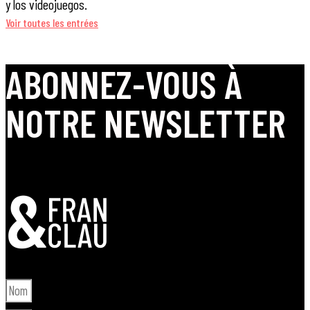
y los videojuegos.
Voir toutes les entrées
ABONNEZ-VOUS À
NOTRE NEWSLETTER