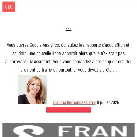
GEO
…
Vous ouvrez Google Analytics, consultez les rapports d’acquisition et,
soudain, une nouvelle ligne apparaît alors qu’elle n’existait pas
auparavant : AI Assistant. Vous vous demandez alors ce que c’est, d’où
provient ce trafic et, surtout, si vous devez y prêter…
Claudia Hernández Carril
8 juillet 2026
Je veux en savoir plus