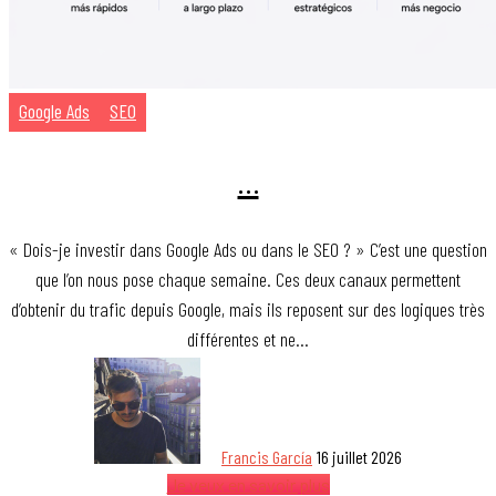
Google Ads
SEO
…
« Dois-je investir dans Google Ads ou dans le SEO ? » C’est une question
que l’on nous pose chaque semaine. Ces deux canaux permettent
d’obtenir du trafic depuis Google, mais ils reposent sur des logiques très
différentes et ne…
Francis García
16 juillet 2026
Je veux en savoir plus