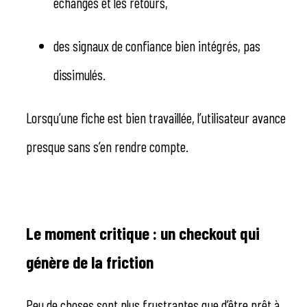
échanges et les retours,
des signaux de confiance bien intégrés, pas
dissimulés.
Lorsqu’une fiche est bien travaillée, l’utilisateur avance
presque sans s’en rendre compte.
Le moment critique : un checkout qui
génère de la friction
Peu de choses sont plus frustrantes que d’être prêt à