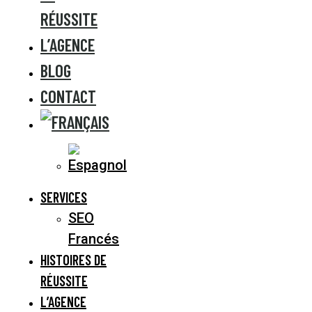
RÉUSSITE
L’AGENCE
BLOG
CONTACT
SERVICES
SEO
Francés
HISTOIRES DE
RÉUSSITE
L’AGENCE