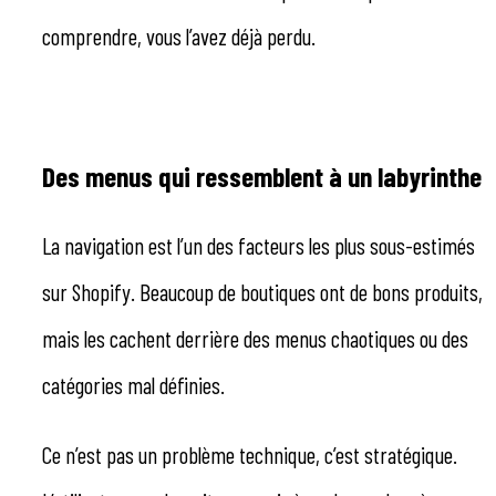
comprendre, vous l’avez déjà perdu.
Des menus qui ressemblent à un labyrinthe
La navigation est l’un des facteurs les plus sous-estimés
sur Shopify. Beaucoup de boutiques ont de bons produits,
mais les cachent derrière des menus chaotiques ou des
catégories mal définies.
Ce n’est pas un problème technique, c’est stratégique.