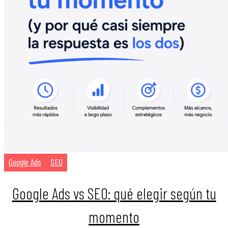
Google Ads
SEO
Google Ads vs SEO: qué elegir según tu
momento