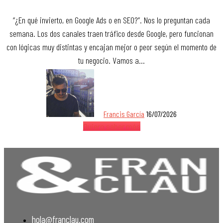
“¿En qué invierto, en Google Ads o en SEO?”. Nos lo preguntan cada
semana. Los dos canales traen tráfico desde Google, pero funcionan
con lógicas muy distintas y encajan mejor o peor según el momento de
tu negocio. Vamos a…
Francis García
16/07/2026
Quiero saber más
hola@franclau.com