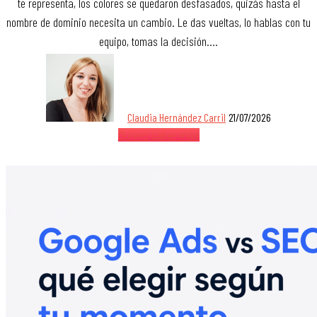
te representa, los colores se quedaron desfasados, quizás hasta el
nombre de dominio necesita un cambio. Le das vueltas, lo hablas con tu
equipo, tomas la decisión.…
Claudia Hernández Carril
21/07/2026
Quiero saber más