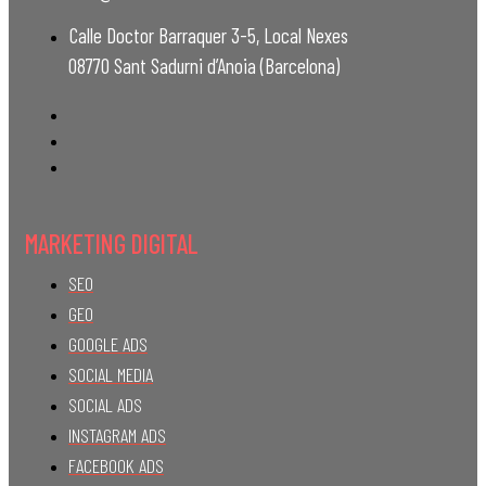
Calle Doctor Barraquer 3-5, Local Nexes
08770 Sant Sadurni d’Anoia (Barcelona)
MARKETING DIGITAL
SEO
GEO
GOOGLE ADS
SOCIAL MEDIA
SOCIAL ADS
INSTAGRAM ADS
FACEBOOK ADS