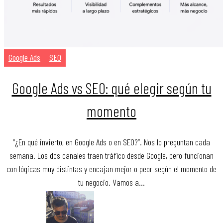
Google Ads
SEO
Google Ads vs SEO: qué elegir según tu
momento
“¿En qué invierto, en Google Ads o en SEO?”. Nos lo preguntan cada
semana. Los dos canales traen tráfico desde Google, pero funcionan
con lógicas muy distintas y encajan mejor o peor según el momento de
tu negocio. Vamos a…