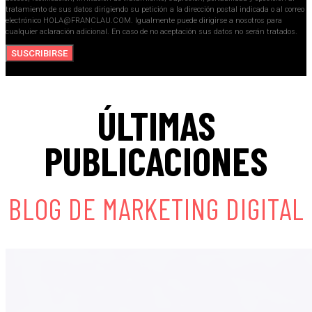
tratamiento de sus datos dirigiendo su petición a la dirección postal indicada o al correo
electrónico HOLA@FRANCLAU.COM. Igualmente puede dirigirse a nosotros para
cualquier aclaración adicional. En caso de no aceptación sus datos no serán tratados.
SUSCRIBIRSE
ÚLTIMAS
PUBLICACIONES
BLOG DE MARKETING DIGITAL