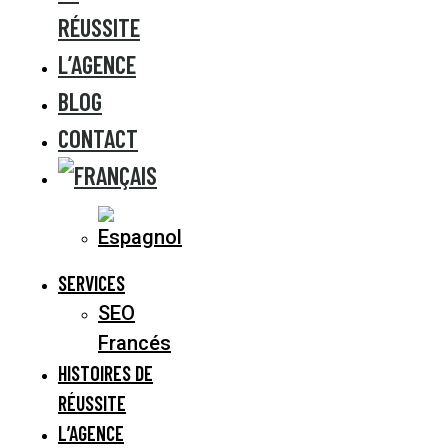
RÉUSSITE
L’AGENCE
BLOG
CONTACT
SERVICES
SEO
Francés
HISTOIRES DE
RÉUSSITE
L’AGENCE