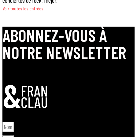
conciertos de rock, mejor.
Voir toutes les entrées
ABONNEZ-VOUS À
NOTRE NEWSLETTER