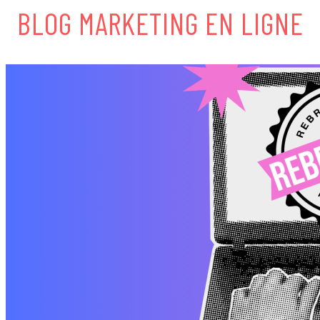
BLOG MARKETING EN LIGNE