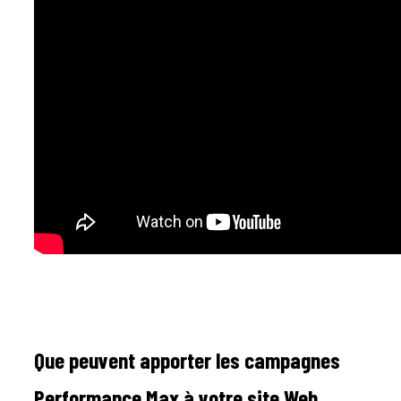
Que peuvent apporter les campagnes
Performance Max à votre site Web