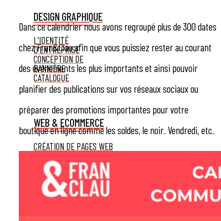
DESIGN GRAPHIQUE
Dans ce calendrier nous avons regroupé plus de 300 dates
L'IDENTITÉ
chez Fran&Clau afin que vous puissiez rester au courant
D'ENTREPRISE
CONCEPTION DE
des événements les plus importants et ainsi pouvoir
BANNIÈRE
CATALOGUE
planifier des publications sur vos réseaux sociaux ou
préparer des promotions importantes pour votre
WEB & ECOMMERCE
boutique en ligne comme les soldes, le noir. Vendredi, etc.
CRÉATION DE PAGES WEB
CRÉATION BOUTIQUE
SHOPIFY
HISTOIRES DE
RÉUSSITE