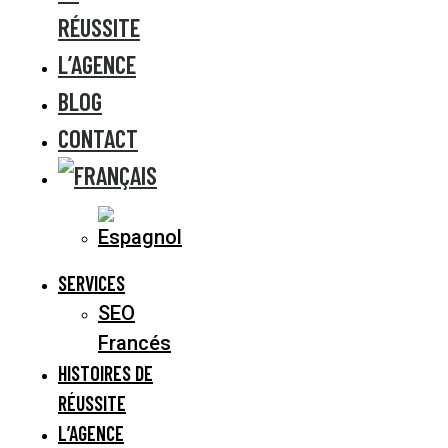
RÉUSSITE
L’AGENCE
BLOG
CONTACT
SERVICES
SEO
Francés
HISTOIRES DE
RÉUSSITE
L’AGENCE