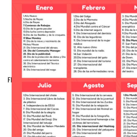
L’AGENCE
BLOG
CONTACT
X