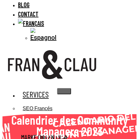
BLOG
CONTACT
SERVICES
SEO Francés
Calendrier des Community
Managers 2023
MARKETING EN LIGNE