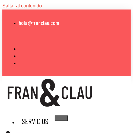
Saltar al contenido
hola@franclau.com
SERVICIOS