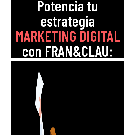
Potencia tu
estrategia
MARKETING DIGITAL
con FRAN&CLAU: