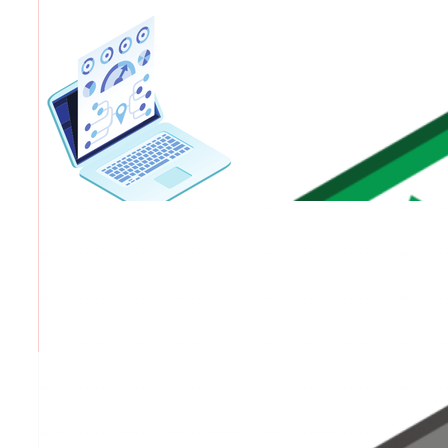
OPTIMIZACIÓN SEO MENSUAL
Saber más
REPORTING RESULTADOS
Saber más