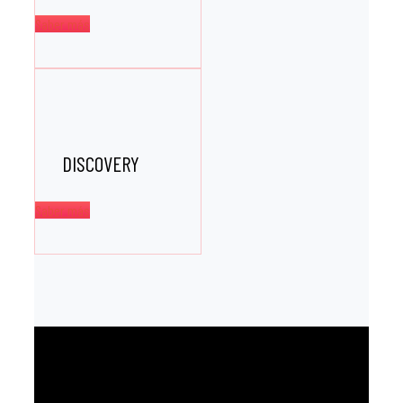
Saber más
DISCOVERY
Saber más