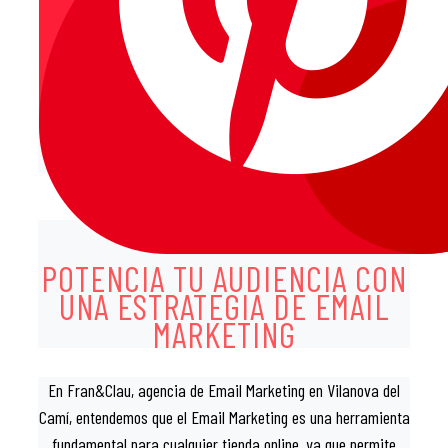
AGENCIA EMAIL
MARKETING EN
VILANOVA DEL
CAMÍ
POTENCIA TU AUDIENCIA CON
UNA ESTRATEGIA DE EMAIL
MARKETING
En Fran&Clau, agencia de Email Marketing en Vilanova del
Camí, entendemos que el Email Marketing es una herramienta
fundamental para cualquier tienda online, ya que permite