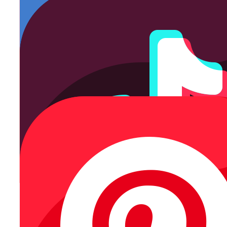
TIKTOK ADS
Saber más
PINTEREST ADS
Saber más