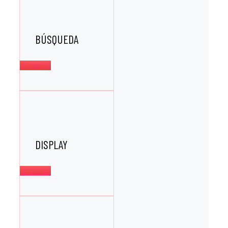
BÚSQUEDA
Saber más
DISPLAY
Saber más