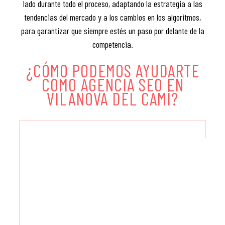
lado durante todo el proceso, adaptando la estrategia a las
tendencias del mercado y a los cambios en los algoritmos,
para garantizar que siempre estés un paso por delante de la
competencia.
¿CÓMO PODEMOS AYUDARTE
COMO AGENCIA SEO EN
VILANOVA DEL CAMÍ?
AUDITORÍA SEO INICIAL
Saber más