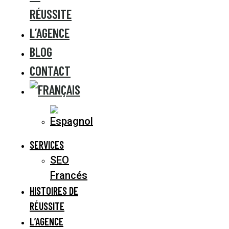
RÉUSSITE
L’AGENCE
BLOG
CONTACT
SERVICES
SEO
Francés
HISTOIRES DE
RÉUSSITE
L’AGENCE