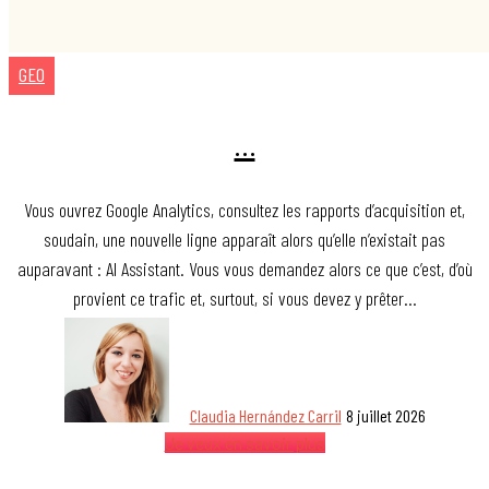
GEO
…
Vous ouvrez Google Analytics, consultez les rapports d’acquisition et,
soudain, une nouvelle ligne apparaît alors qu’elle n’existait pas
auparavant : AI Assistant. Vous vous demandez alors ce que c’est, d’où
provient ce trafic et, surtout, si vous devez y prêter…
Claudia Hernández Carril
8 juillet 2026
Je veux en savoir plus