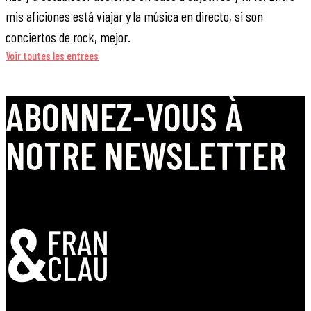
mis aficiones está viajar y la música en directo, si son
conciertos de rock, mejor.
Voir toutes les entrées
ABONNEZ-VOUS À
NOTRE NEWSLETTER