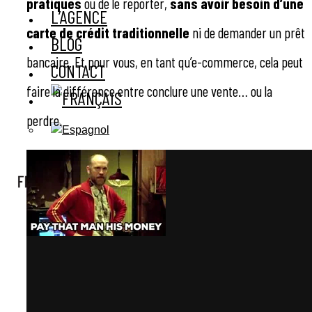
pratiques
ou de le reporter,
sans avoir besoin d’une
L’AGENCE
carte de crédit traditionnelle
ni de demander un prêt
BLOG
bancaire. Et pour vous, en tant qu’e-commerce, cela peut
CONTACT
faire la différence entre conclure une vente… ou la
perdre.
X