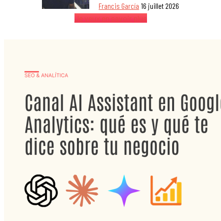
Francis García
16 juillet 2026
Je veux en savoir plus