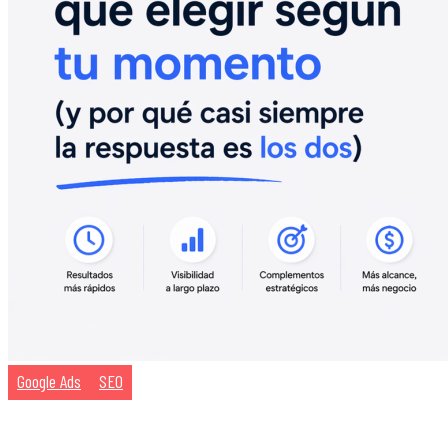
Google Ads
SEO
…