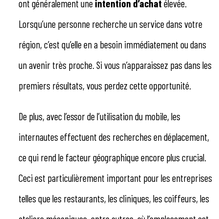
ont généralement une
intention d’achat
élevée.
Lorsqu’une personne recherche un service dans votre
région, c’est qu’elle en a besoin immédiatement ou dans
un avenir très proche. Si vous n’apparaissez pas dans les
premiers résultats, vous perdez cette opportunité.
De plus, avec l’essor de l’utilisation du mobile, les
internautes effectuent des recherches en déplacement,
ce qui rend le facteur géographique encore plus crucial.
Ceci est particulièrement important pour les entreprises
telles que les restaurants, les cliniques, les coiffeurs, les
ateliers mécaniques, entre autres, où l’emplacement est