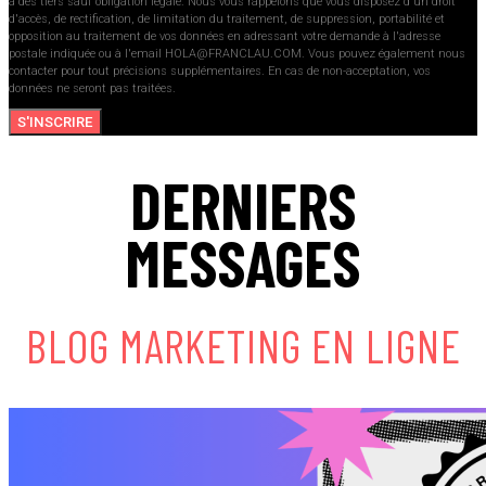
à des tiers sauf obligation légale. Nous vous rappelons que vous disposez d'un droit
d'accès, de rectification, de limitation du traitement, de suppression, portabilité et
opposition au traitement de vos données en adressant votre demande à l'adresse
postale indiquée ou à l'email HOLA@FRANCLAU.COM. Vous pouvez également nous
contacter pour tout précisions supplémentaires. En cas de non-acceptation, vos
données ne seront pas traitées.
S'INSCRIRE
DERNIERS
MESSAGES
BLOG MARKETING EN LIGNE