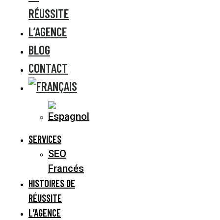
RÉUSSITE
L’AGENCE
BLOG
CONTACT
SERVICES
SEO
Francés
HISTOIRES DE
RÉUSSITE
L’AGENCE