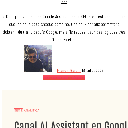
« Dois-je investir dans Google Ads ou dans le SEO ? » C’est une question
que l’on nous pose chaque semaine. Ces deux canaux permettent
d’obtenir du trafic depuis Google, mais ils reposent sur des logiques très
différentes et ne…
Francis García
16 juillet 2026
Je veux en savoir plus