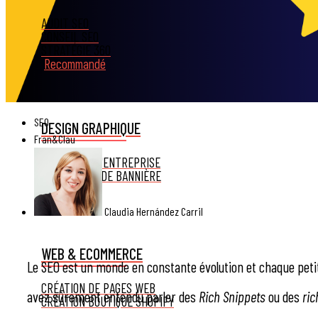
AUDIT SEO
CONSEIL SEO
STRATÉGIE 360
Recommandé
SEO
DESIGN GRAPHIQUE
Fran&Clau
L'IDENTITÉ D'ENTREPRISE
CONCEPTION DE BANNIÈRE
CATALOGUE
Claudia Hernández Carril
WEB & ECOMMERCE
Le SEO est un monde en constante évolution et chaque petit
CRÉATION DE PAGES WEB
avez sûrement entendu parler des
Rich Snippets
ou des
ri
CRÉATION BOUTIQUE SHOPIFY