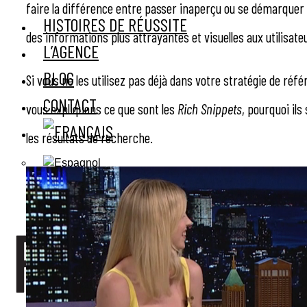
faire la différence entre passer inaperçu ou se démarquer 
HISTOIRES DE RÉUSSITE
des informations plus attrayantes et visuelles aux utilisate
L’AGENCE
BLOG
Si vous ne les utilisez pas déjà dans votre stratégie de ré
CONTACT
vous expliquons ce que sont les
Rich Snippets
, pourquoi il
les résultats de recherche.