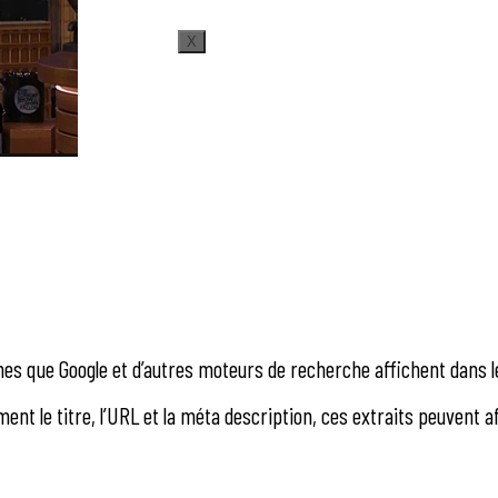
X
hes que Google et d’autres moteurs de recherche affichent dans l
nt le titre, l’URL et la méta description, ces extraits peuvent a