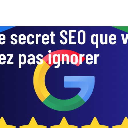
le secret SEO que 
ez pas ignorer