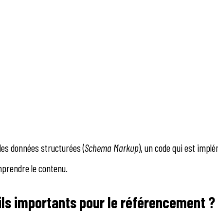
es données structurées (
Schema Markup
), un code qui est impl
prendre le contenu.
-ils importants pour le référencement ?