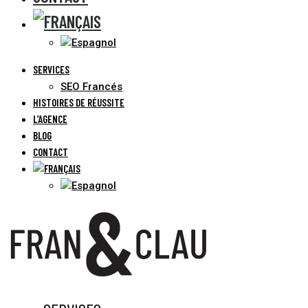
SERVICES
SEO Francés
HISTOIRES DE RÉUSSITE
L’AGENCE
BLOG
CONTACT