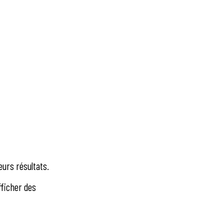
eurs résultats.
fficher des