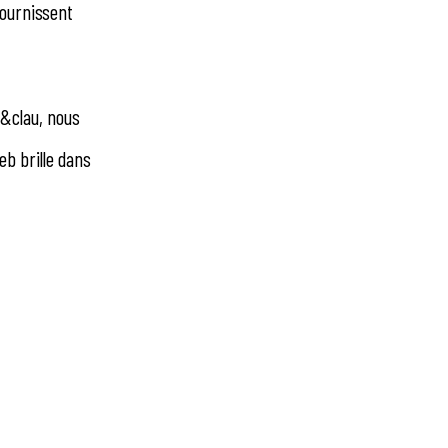
fournissent
n&clau, nous
eb brille dans