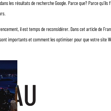
dans les résultats de recherche Google. Parce que? Parce qu’ils 
urs.
férencement, il est temps de reconsidérer. Dans cet article de Fra
s sont importants et comment les optimiser pour que votre site W