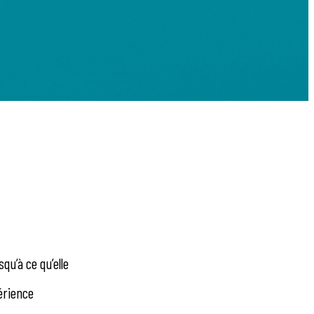
qu’à ce qu’elle
érience