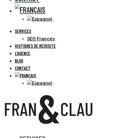
SERVICES
SEO Francés
HISTOIRES DE RÉUSSITE
L’AGENCE
BLOG
CONTACT