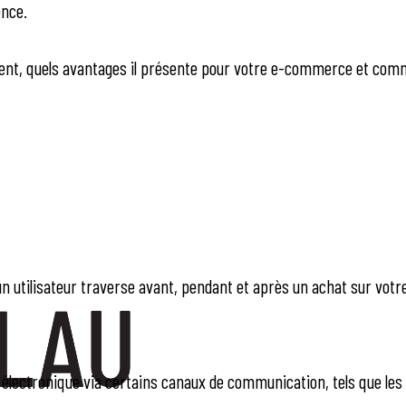
ence.
client, quels avantages il présente pour votre e-commerce et com
un utilisateur traverse avant, pendant et après un achat sur vo
 électronique via certains canaux de communication, tels que les