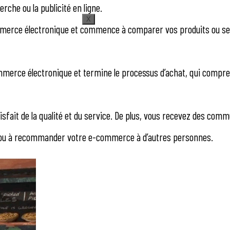
rche ou la publicité en ligne.
X
 commerce électronique et commence à comparer vos produits ou s
commerce électronique et termine le processus d’achat, qui compr
isfait de la qualité et du service. De plus, vous recevez des com
at ou à recommander votre e-commerce à d’autres personnes.