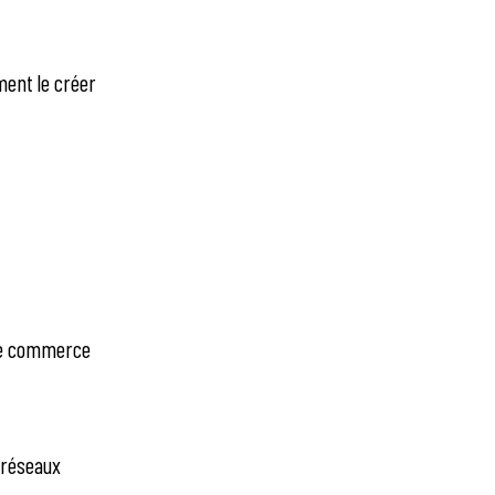
ment le créer
tre commerce
 réseaux