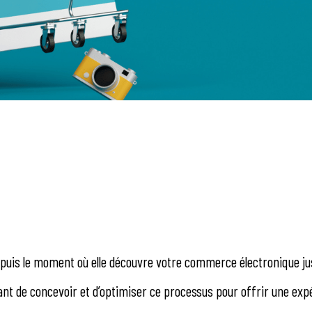
epuis le moment où elle découvre votre commerce électronique jus
rtant de concevoir et d’optimiser ce processus pour offrir une exp