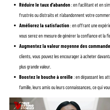
Réduire le taux d’abandon
: en facilitant et en si
frustrés ou distraits et n’abandonnent votre commer
Améliorez la satisfaction
: en offrant une expérie
vous serez en mesure de générer la confiance et la fid
Augmentez la valeur moyenne des command
clients, vous pouvez les encourager à acheter davanta
plus grande valeur.
Boostez le bouche à oreille
: en dépassant les at
famille, leurs amis ou leurs connaissances, ce qui vous