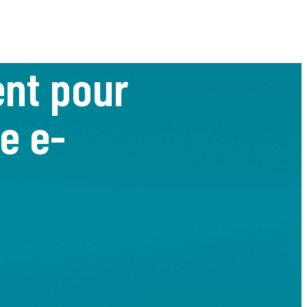
ent pour
re e-