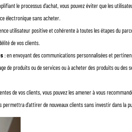
mplifiant le processus d’achat, vous pouvez éviter que les utilisat
ce électronique sans acheter.
nce utilisateur positive et cohérente à toutes les étapes du parco
élité de vos clients.
es
: en envoyant des communications personnalisées et pertinen
ge de produits ou de services ou à acheter des produits ou des s
tentes de vos clients, vous pouvez les amener à vous recommande
 permettra d’attirer de nouveaux clients sans investir dans la pub