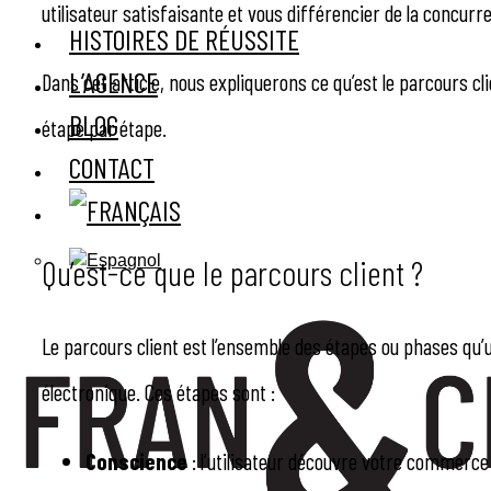
utilisateur satisfaisante et vous différencier de la concurr
HISTOIRES DE RÉUSSITE
L’AGENCE
Dans cet article, nous expliquerons ce qu’est le parcours 
BLOG
étape par étape.
CONTACT
Qu’est-ce que le parcours client ?
Le parcours client est l’ensemble des étapes ou phases qu’
électronique. Ces étapes sont :
Conscience
: l’utilisateur découvre votre commerce