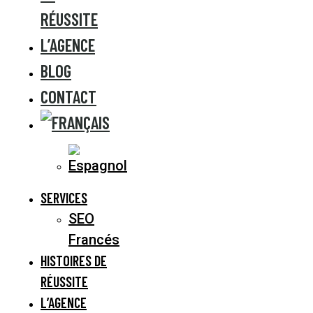
RÉUSSITE
L’AGENCE
BLOG
CONTACT
SERVICES
SEO
Francés
HISTOIRES DE
RÉUSSITE
L’AGENCE