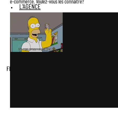
e-commerce. Voulez-vous les connaître?
L’AGENCE
BLOG
CONTACT
X