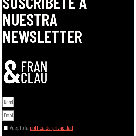
SUSCRÍBETE A
NUESTRA
NEWSLETTER
Acepto la
política de privacidad