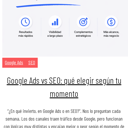
Google Ads
SEO
Google Ads vs SEO: qué elegir según tu
momento
“¿En qué invierto, en Google Ads o en SEO?”. Nos lo preguntan cada
semana. Los dos canales traen tráfico desde Google, pero funcionan
con lógicas muy distintas y encajan mejor o peor según el momento de