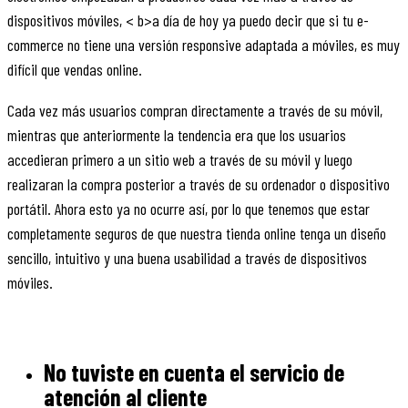
dispositivos móviles, < b>a día de hoy ya puedo decir que si tu e-
commerce no tiene una versión responsive adaptada a móviles, es muy
difícil que vendas online.
Cada vez más usuarios compran directamente a través de su móvil,
mientras que anteriormente la tendencia era que los usuarios
accedieran primero a un sitio web a través de su móvil y luego
realizaran la compra posterior a través de su ordenador o dispositivo
portátil. Ahora esto ya no ocurre así, por lo que tenemos que estar
completamente seguros de que nuestra tienda online tenga un diseño
sencillo, intuitivo y una buena usabilidad a través de dispositivos
móviles.
No tuviste en cuenta el servicio de
atención al cliente