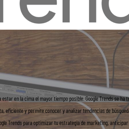
ra estar en la cima el mayor tiempo posible. Google Trends se ha
a, eficiente y permite conocer y analizar tendencias de búsqueda
oogle Trends para optimizar tu estrategia de marketing, anticipar 