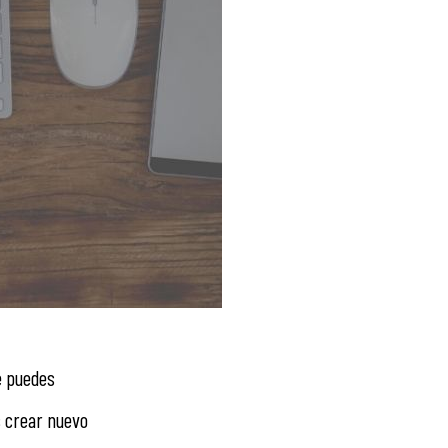
e puedes
s crear nuevo