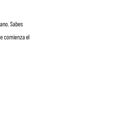
rano. Sabes
te comienza el