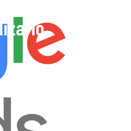
lizarlo