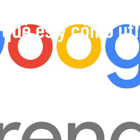
qué es y cómo uti