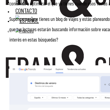
BLOG
contenido u optimizar el que ya tienes cuando esos temas 
CONTACTO
Supongamos que tienes un blog de viajes y estás planeando 
que tus lectores estarán buscando información sobre vaca
interés en estas búsquedas?